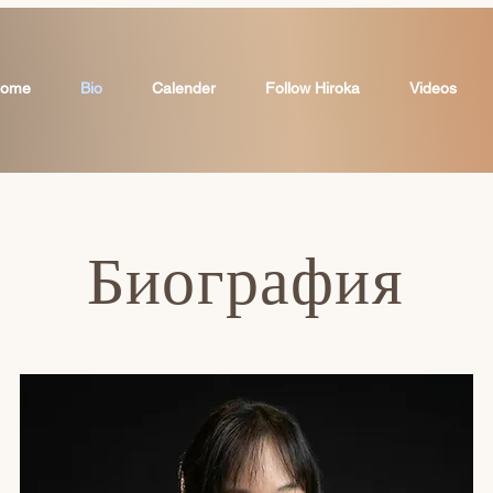
ome
Bio
Calender
Follow Hiroka
Videos
Биография