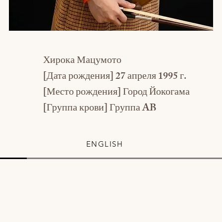
Хирока Мацумото
[Дата рождения] 27 апреля 1995 г.
[Место рождения] Город Йокогама
[Группа крови] Группа AB
ENGLISH