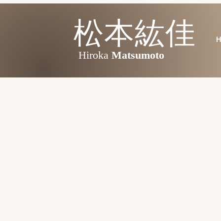
​
松本紘佳
H
Hiroka
Matsumoto